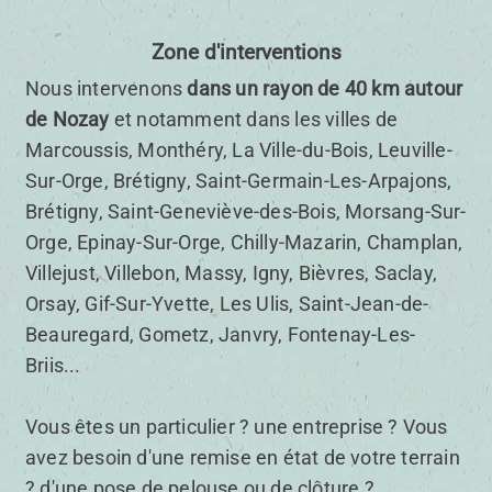
Zone d'interventions
Nous intervenons
dans un rayon de 40 km autour
de Nozay
et notamment dans les villes de
Marcoussis, Monthéry, La Ville-du-Bois, Leuville-
Sur-Orge, Brétigny, Saint-Germain-Les-Arpajons,
Brétigny, Saint-Geneviève-des-Bois, Morsang-Sur-
Orge, Epinay-Sur-Orge, Chilly-Mazarin, Champlan,
Villejust, Villebon, Massy, Igny, Bièvres, Saclay,
Orsay, Gif-Sur-Yvette, Les Ulis, Saint-Jean-de-
Beauregard, Gometz, Janvry, Fontenay-Les-
Briis...
Vous êtes un particulier ? une entreprise ? Vous
avez besoin d'une remise en état de votre terrain
? d'une pose de pelouse ou de clôture ?