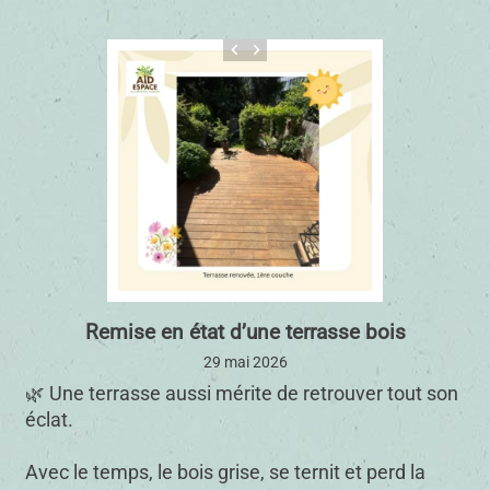
keyboard_arrow_left
keyboard_arrow_right
Remise en état d’une terrasse bois
29 mai 2026
🌿 Une terrasse aussi mérite de retrouver tout son
éclat.
Avec le temps, le bois grise, se ternit et perd la