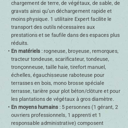
chargement de terre, de végétaux, de sable, de
gravats ainsi qu’un déchargement rapide et
moins physique. 1 utilitaire Expert facilite le
transport des outils nécessaires aux
prestations et se faufile dans des espaces plus
réduits.
En matériels
: rogneuse, broyeuse, remorques,
tracteur tondeuse, scarificateur, tondeuse,
tronçonneuse, taille haie, tirefort manuel,
échelles, égauchisseuse raboteuse pour
terrasses en bois, mono brosse spéciale
terrasse, tarière pour plot béton/clôture et pour
les plantations de végétaux à gros diamètre.
En moyens humains
: 5 personnes (1 gérant, 2
ouvriers professionnels, 1 apprenti et 1
responsable administrative) composent