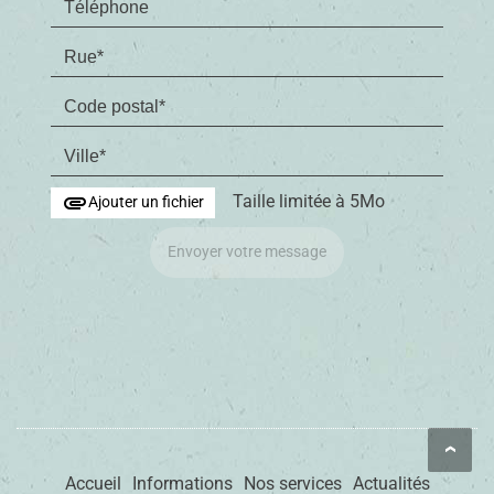
attachment
Taille limitée à 5Mo
Ajouter un fichier
Envoyer votre message
Accueil
Informations
Nos services
Actualités