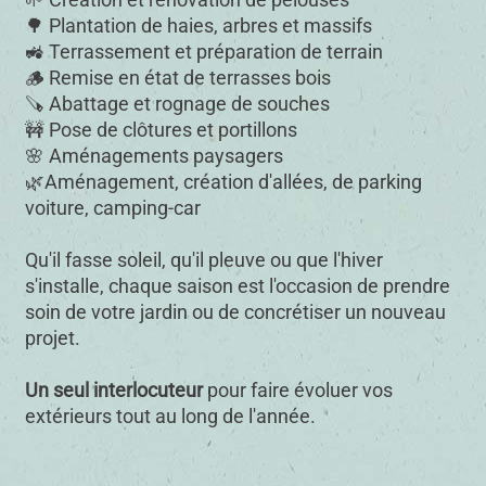
🌱 Création et rénovation de pelouses
🌳 Plantation de haies, arbres et massifs
🚜 Terrassement et préparation de terrain
🪵 Remise en état de terrasses bois
🪚 Abattage et rognage de souches
🚧 Pose de clôtures et portillons
🌸 Aménagements paysagers
🌿Aménagement, création d'allées, de parking
voiture, camping-car
Qu'il fasse soleil, qu'il pleuve ou que l'hiver
s'installe, chaque saison est l'occasion de prendre
soin de votre jardin ou de concrétiser un nouveau
projet.
Un seul interlocuteur
pour faire évoluer vos
extérieurs tout au long de l'année.