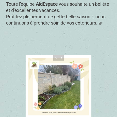
Toute l'équipe
AidEspace
vous souhaite un bel été
et d'excellentes vacances.
Profitez pleinement de cette belle saison... nous
continuons à prendre soin de vos extérieurs. 🌿
keyboard_arrow_left
keyboard_arrow_right